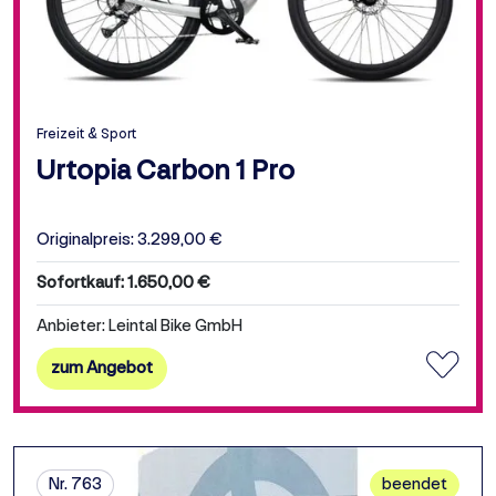
Freizeit & Sport
Urtopia Carbon 1 Pro
Originalpreis: 3.299,00 €
Sofortkauf: 1.650,00 €
Anbieter: Leintal Bike GmbH
zum Angebot
Nr. 763
beendet