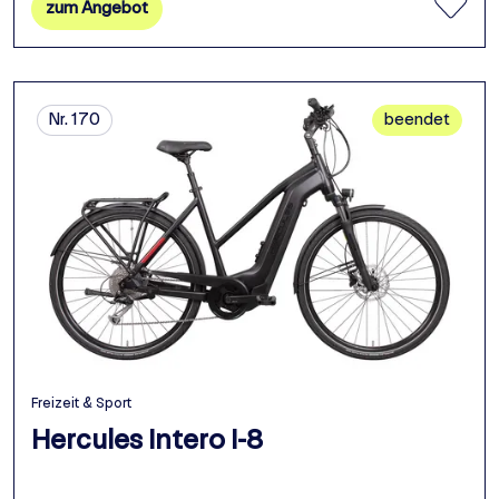
zum Angebot
Nr. 170
beendet
Freizeit & Sport
Hercules Intero I-8