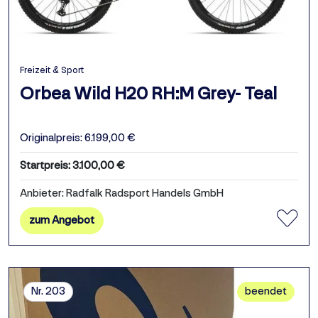
Freizeit & Sport
Orbea Wild H20 RH:M Grey- Teal
Originalpreis: 6.199,00 €
Startpreis: 3.100,00 €
Anbieter: Radfalk Radsport Handels GmbH
zum Angebot
Nr. 203
beendet