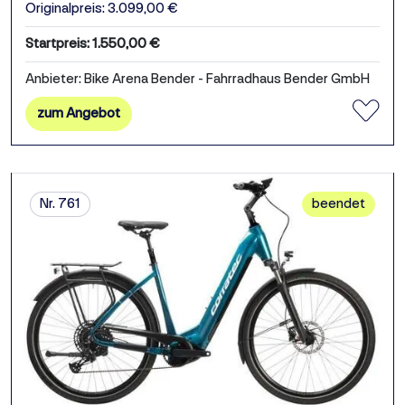
Originalpreis: 3.099,00 €
Startpreis: 1.550,00 €
Anbieter: Bike Arena Bender - Fahrradhaus Bender GmbH
zum Angebot
Nr. 761
beendet