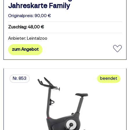
Jahreskarte Family
Originalpreis: 90,00 €
Zuschlag: 48,00 €
Anbieter: Leintalzoo
zum Angebot
Nr. 853
beendet