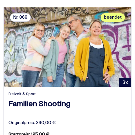
Nr. 868
beendet
3x
Freizeit & Sport
Familien Shooting
Originalpreis: 390,00 €
Startpreis: 195,00 €