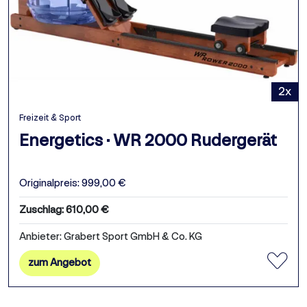
2x
Freizeit & Sport
Energetics · WR 2000 Rudergerät
Originalpreis: 999,00 €
Zuschlag: 610,00 €
Anbieter: Grabert Sport GmbH & Co. KG
zum Angebot