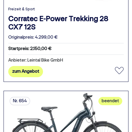
Freizeit & Sport
Corratec E-Power Trekking 28
CX7 12S
Originalpreis: 4.299,00 €
Startpreis: 2.150,00 €
Anbieter: Leintal Bike GmbH
zum Angebot
Nr. 654
beendet