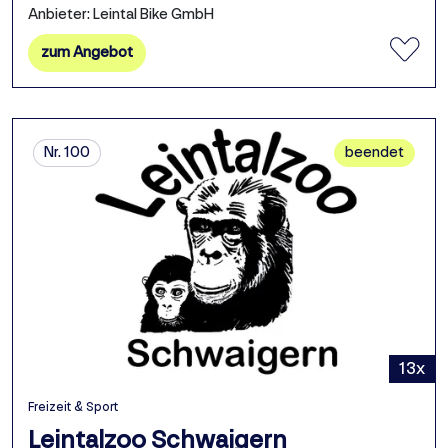
Anbieter: Leintal Bike GmbH
zum Angebot
Nr. 100
beendet
13x
Freizeit & Sport
Leintalzoo Schwaigern