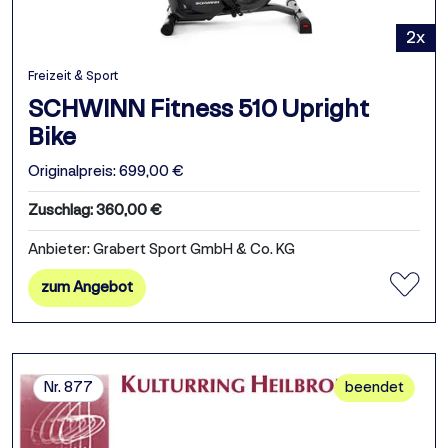
2x
Freizeit & Sport
SCHWINN Fitness 510 Upright
Bike
Originalpreis: 699,00 €
Zuschlag: 360,00 €
Anbieter: Grabert Sport GmbH & Co. KG
zum Angebot
Nr. 877
beendet