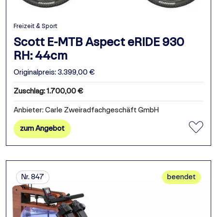
Freizeit & Sport
Scott E-MTB Aspect eRIDE 930
RH: 44cm
Originalpreis: 3.399,00 €
Zuschlag: 1.700,00 €
Anbieter: Carle Zweiradfachgeschäft GmbH
zum Angebot
Nr. 847
beendet