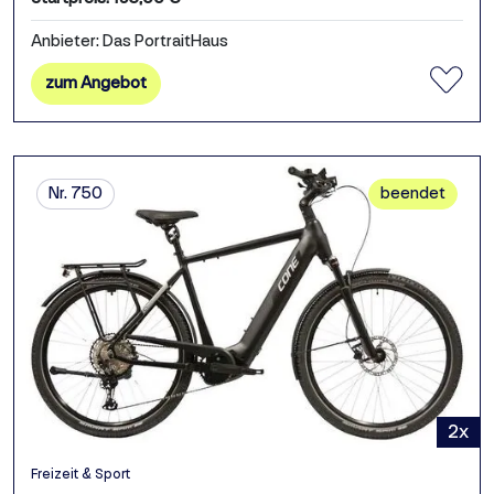
Anbieter: Das PortraitHaus
zum Angebot
Nr. 750
beendet
2x
Freizeit & Sport