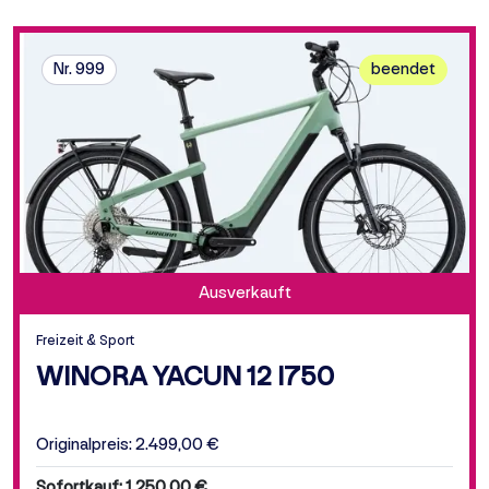
Nr. 999
beendet
Ausverkauft
Freizeit & Sport
WINORA YACUN 12 I750
Originalpreis: 2.499,00 €
Sofortkauf: 1.250,00 €