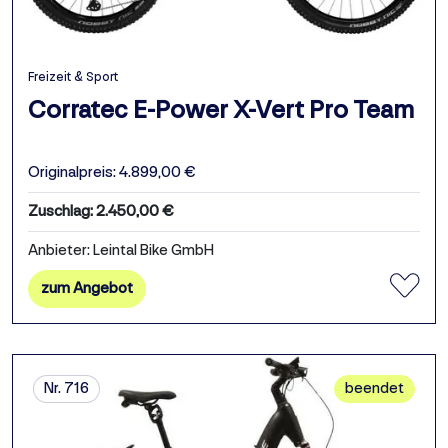
Freizeit & Sport
Corratec E-Power X-Vert Pro Team
Originalpreis: 4.899,00 €
Zuschlag: 2.450,00 €
Anbieter: Leintal Bike GmbH
zum Angebot
Nr. 716
beendet