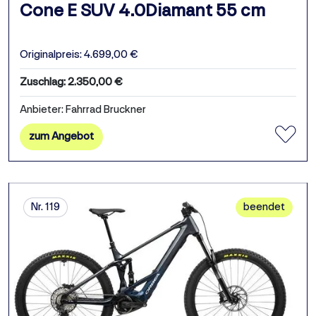
Cone E SUV 4.0Diamant 55 cm
Originalpreis: 4.699,00 €
Zuschlag: 2.350,00 €
Anbieter: Fahrrad Bruckner
zum Angebot
Nr. 119
beendet