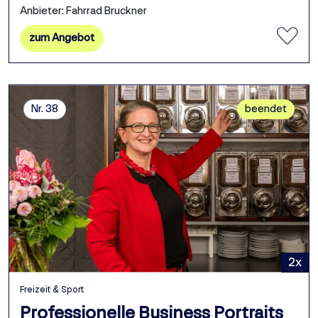
Anbieter: Fahrrad Bruckner
zum Angebot
Nr. 38
beendet
2x
Freizeit & Sport
Professionelle Business Portraits