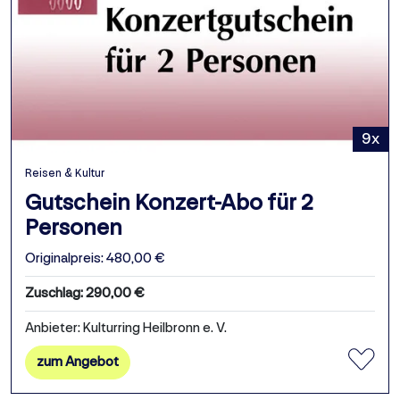
9x
Reisen & Kultur
Gutschein Konzert-Abo für 2
Personen
Originalpreis: 480,00 €
Zuschlag: 290,00 €
Anbieter: Kulturring Heilbronn e. V.
zum Angebot