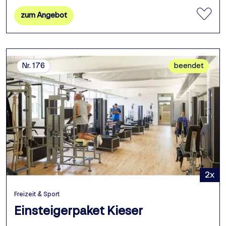
zum Angebot
Nr. 176
beendet
2x
Freizeit & Sport
Einsteigerpaket Kieser