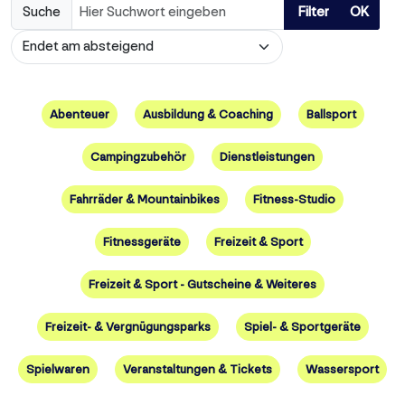
Suche
Filter
OK
Abenteuer
Ausbildung & Coaching
Ballsport
Campingzubehör
Dienstleistungen
Fahrräder & Mountainbikes
Fitness-Studio
Fitnessgeräte
Freizeit & Sport
Freizeit & Sport - Gutscheine & Weiteres
Freizeit- & Vergnügungsparks
Spiel- & Sportgeräte
Spielwaren
Veranstaltungen & Tickets
Wassersport