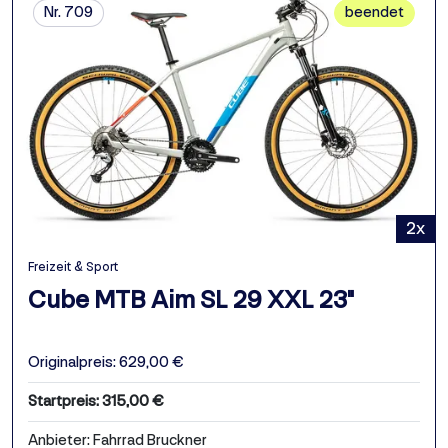
Nr. 709
beendet
2x
Freizeit & Sport
Cube MTB Aim SL 29 XXL 23"
Originalpreis: 629,00 €
Startpreis: 315,00 €
Anbieter: Fahrrad Bruckner