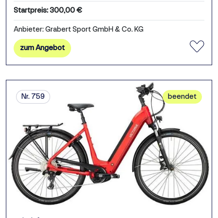
Startpreis: 300,00 €
Anbieter: Grabert Sport GmbH & Co. KG
zum Angebot
Nr. 759
beendet