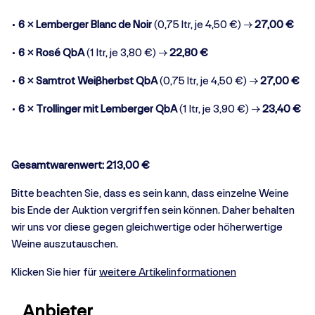
•
6 × Lemberger Blanc de Noir
(0,75 ltr, je 4,50 €) →
27,00 €
•
6 × Rosé QbA
(1 ltr, je 3,80 €) →
22,80 €
•
6 × Samtrot Weißherbst QbA
(0,75 ltr, je 4,50 €) →
27,00 €
•
6 × Trollinger mit Lemberger QbA
(1 ltr, je 3,90 €) →
23,40 €
Gesamtwarenwert:
213,00 €
Bitte beachten Sie, dass es sein kann, dass einzelne Weine
bis Ende der Auktion vergriffen sein können. Daher behalten
wir uns vor diese gegen gleichwertige oder höherwertige
Weine auszutauschen.
Klicken Sie hier für
weitere Artikelinformationen
Anbieter