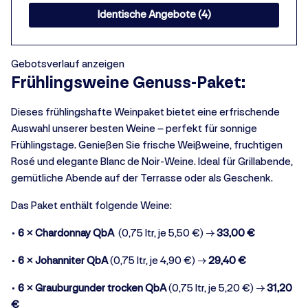
Identische Angebote (4)
Gebotsverlauf anzeigen
Frühlingsweine Genuss-Paket:
Dieses frühlingshafte Weinpaket bietet eine erfrischende
Auswahl unserer besten Weine – perfekt für sonnige
Frühlingstage. Genießen Sie frische Weißweine, fruchtigen
Rosé und elegante Blanc de Noir-Weine. Ideal für Grillabende,
gemütliche Abende auf der Terrasse oder als Geschenk.
Das Paket enthält folgende Weine:
•
6 × Chardonnay QbA
(0,75 ltr, je 5,50 €) →
33,00 €
•
6 × Johanniter QbA
(0,75 ltr, je 4,90 €) →
29,40 €
•
6 × Grauburgunder trocken QbA
(0,75 ltr, je 5,20 €) →
31,20
€