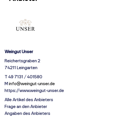
Weingut Unser
Reichertsgraben 2
74211 Leingarten
T 49 7131 / 401580
M
info@weingut-unser.de
https://www.weingut-unser.de
Alle Artikel des Anbieters
Frage an den Anbieter
Angaben des Anbieters