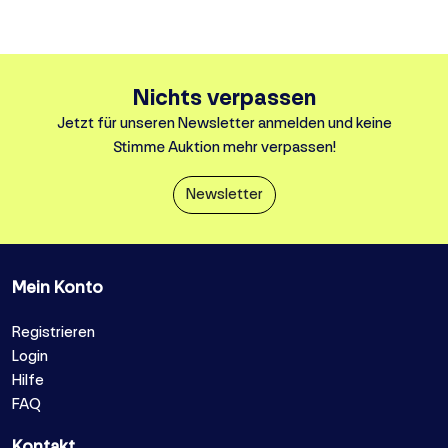
Nichts verpassen
Jetzt für unseren Newsletter anmelden und keine
Stimme Auktion mehr verpassen!
Newsletter
Mein Konto
Registrieren
Login
Hilfe
FAQ
Kontakt