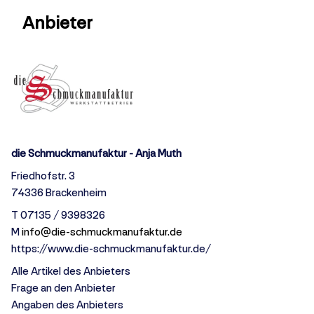
Anbieter
die Schmuckmanufaktur - Anja Muth
Friedhofstr. 3
74336 Brackenheim
T 07135 / 9398326
M
info@die-schmuckmanufaktur.de
https://www.die-schmuckmanufaktur.de/
Alle Artikel des Anbieters
Frage an den Anbieter
Angaben des Anbieters