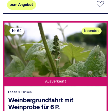
zum Angebot
Nr. 64
beendet
Ausverkauft
Essen & Trinken
Weinbergrundfahrt mit
Weinprobe für 6 P.