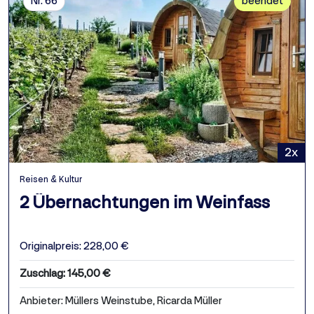
Nr. 66
beendet
2x
Reisen & Kultur
2 Übernachtungen im Weinfass
Originalpreis: 228,00 €
Zuschlag: 145,00 €
Anbieter: Müllers Weinstube, Ricarda Müller