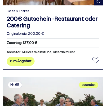
2x
Essen & Trinken
200€ Gutschein -Restaurant oder
Catering
Originalpreis: 200,00 €
Zuschlag: 137,00 €
Anbieter: Müllers Weinstube, Ricarda Müller
zum Angebot
Nr. 65
beendet